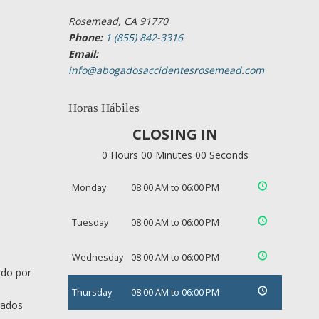
Rosemead, CA 91770
Phone:
1 (855) 842-3316
Email:
info@abogadosaccidentesrosemead.com
Horas Hábiles
CLOSING IN
0 Hours 00 Minutes 00 Seconds
Monday
08:00 AM to 06:00 PM
Tuesday
08:00 AM to 06:00 PM
Wednesday
08:00 AM to 06:00 PM
ado por
Thursday
08:00 AM to 06:00 PM
gados