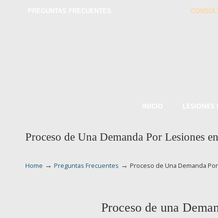
PREGUNTAS FRECUENTES
CONSUL
INICIO
LESIONES
Proceso de Una Demanda Por Lesiones en
→
→
Home
Preguntas Frecuentes
Proceso de Una Demanda Por 
Proceso de una Deman