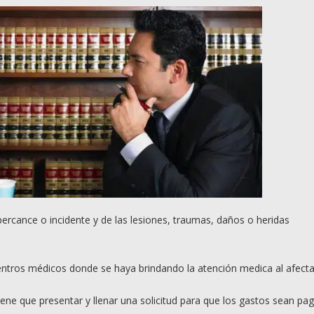
 percance o incidente y de las lesiones, traumas, daños o heridas
centros médicos donde se haya brindando la atención medica al afect
iene que presentar y llenar una solicitud para que los gastos sean pa