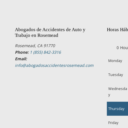
Abogados de Accidentes de Auto y
Horas Háb
Trabajo en Rosemead
Rosemead, CA 91770
0 Hou
Phone:
1 (855) 842-3316
Email:
Monday
info@abogadosaccidentesrosemead.com
Tuesday
Wednesda
y
Thursday
Friday