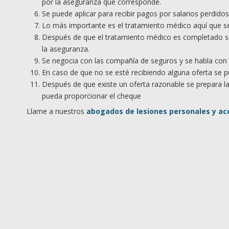
por la aseguranza que corresponde.
Se puede aplicar para recibir pagos por salarios perdido
Lo más importante es el tratamiento médico aquí que se 
Después de que el tratamiento médico es completado se
la aseguranza.
Se negocia con las compañía de seguros y se habla con el
En caso de que no se esté recibiendo alguna oferta se pu
Después de que existe un oferta razonable se prepara l
pueda proporcionar el cheque
Llame a nuestros
abogados de lesiones personales y a