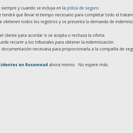
s siempre y cuando se incluya en la
póliza de seguro
.
tendrá que llevar el tiempo necesario para completar todo el tratam
 obtienen todos los registros y se presenta la demanda de indemniz
 cliente para acordar si se acepta o rechaza la oferta
ede recurrir a los tribunales para obtener la indemnización.
a documentación necesaria para proporcionarla a la compañía de seg
ccidentes en Rosemead
ahora mismo. No espere más.