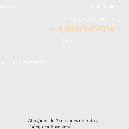
mead.com
CONSULTA LEGAL GRATIS
1 (855) 842-3316
CONTÁCTENOS
Abogados de Accidentes de Auto y
Trabajo en Rosemead